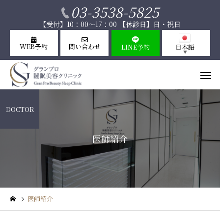
03-3538-5825
【受付】10：00～17：00 【休診日】日・祝日
WEB予約
問い合わせ
LINE予約
日本語
▼
DOCTOR
医師紹介
インナーケ
睡眠美容ケア
滴・注
医師紹介