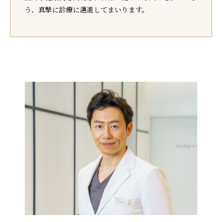
う、真摯に診療に邁進してまいります。