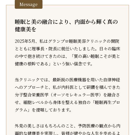
睡眠と美の融合により、内面から輝く真の
健康美を
2025年5月、私はグランプロ睡眠美容クリニックの開院
とともに理事長・院長に就任いたしました。日々の臨床
の中で抱き続けてきたのは、「質の高い睡眠こそが美と
健康の根幹である」という強い信念です。
当クリニックでは、最新鋭の医療機器を用いた自律神経
へのアプローチと、私が内科医として研鑽を積んできた
分子整合栄養医学（オーソモレキュラー医学）を融合さ
せ、細胞レベルから身体を整える独自の「睡眠再生プロ
グラム」を提唱しております。
外見の美しさはもちろんのこと、予防医療の観点から内
面的な健康美を実現し、皆様が健やかな人生を歩めるよ