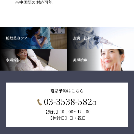
※中国語の対応可能
睡眠美容ケア
点滴・注射
水素療法
美肌治療
電話予約はこちら
03-3538-5825
【受付】10：00～17：00
【休診日】日・祝日