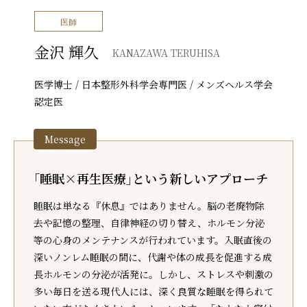
医師
金沢 輝久
KANAZAWA TERUHISA
医学博士 / 日本整形外科学会専門医 / メンズヘルス学会
認定医
｢睡眠×再生医療｣という新しいアプローチ
睡眠は単なる『休息』ではありません。脳の老廃物除
去や記憶の整理、自律神経の切り替え、ホルモン分泌
等の心身のメンテナンスが行われています。入眠直後の
深いノンレム睡眠の間に、代謝や体の成長を促進する成
長ホルモンの分泌が活発に。しかし、ストレスや刺激の
多い毎日を送る現代人には、深く良質な睡眠を得られて